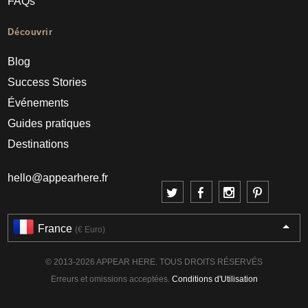
FAQs
Découvrir
Blog
Success Stories
Événements
Guides pratiques
Destinations
hello@appearhere.fr
France
(€ Euro)
© 2013-2026 APPEAR HERE. TOUS DROITS RÉSERVÉS
Erreurs et omissions acceptées.
Conditions d'Utilisation