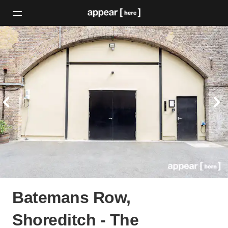
Batemans Row,
Shoreditch - The