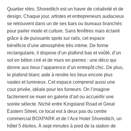
Quartier rétro, Shoreditch est un havre de créativité et de
design. Chaque jour, artistes et entrepreneurs audacieux
se retrouvent dans un de ses bars ou bureaux branchés
pour parler mode et culture. Sans fenêtres mais éclairé
grâce à de puissants spots sur rails, cet espace
bénéficie d’une atmosphère très intime. De forme
rectangulaire, il dispose d’un plafond bas et voûté, d’un
sol en béton ciré et de murs en pierres : une déco qui
donne aux lieux l’apparence d’un entrepôt chic. De plus,
le plafond blanc aide à rendre les lieux encore plus
vastes et lumineux. Cet espace comprend aussi une
cour privée, idéale pour les fumeurs. On l’imagine
facilement se muer en galerie d’art ou accueillir une
soirée sélecte. Niché entre Kingsland Road et Great
Eastern Street, ce local est à deux pas du centre
commercial BOXPARK et de l’Ace Hotel Shoreditch, un
hôtel 5 étoiles. À sept minutes à pied de la station de