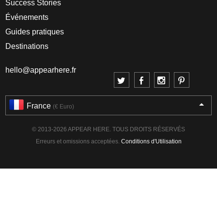
Success Stories
Événements
Guides pratiques
Destinations
hello@appearhere.fr
France
(€ Euro)
© 2013-2026 APPEAR HERE. TOUS DROITS RÉSERVÉS
Erreurs et omissions acceptées.
Conditions d'Utilisation