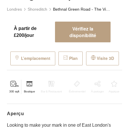
Londres
Shoreditch
Bethnal Green Road - The Vintage Boutique
Vérifiez la
À partir de
disponibilité
£200/jour
L’emplacement
Plan
Visite 3D
300
sqft
Boutique
Bar & Restaurant
Événementiel
À partager
Atypique
aperçu
Looking to make your mark in one of East London's