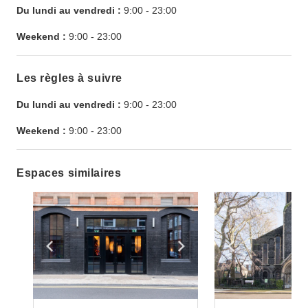
Du lundi au vendredi :
9:00
-
23:00
Weekend :
9:00
-
23:00
Les règles à suivre
Du lundi au vendredi :
9:00
-
23:00
Weekend :
9:00
-
23:00
Espaces similaires
Show previous slide
Show next slide
Show previ