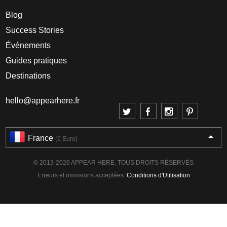
Blog
Success Stories
Événements
Guides pratiques
Destinations
hello@appearhere.fr
France
(€ Euro)
© 2013-2026 APPEAR HERE. TOUS DROITS RÉSERVÉS
Erreurs et omissions acceptées.
Conditions d'Utilisation