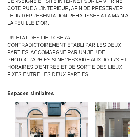
L'ENSEIGNE ET SITE INTERNET SUR LA VITRINE
COTE RUE A L'INTERIEUR, AFIN DE PRESERVER
LEUR REPRESENTATION REHAUSSEE A LA MAIN A
LA FEUILLE D'OR.
UN ETAT DES LIEUX SERA
CONTRADICTOIREMENT ETABLI PAR LES DEUX
PARTIES, ACCOMAPGNE PAR UN JEU DE
PHOTOGRAPHIES SI NECESSAIRE AUX JOURS ET
HORAIRES D'ENTREE ET DE SORTIE DES LIEUX
FIXES ENTRE LES DEUX PARTIES.
Espaces similaires
Show previous slide
Show next slide
Show previ