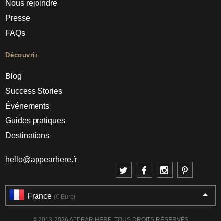
Nous rejoindre
Presse
FAQs
Découvrir
Blog
Success Stories
Événements
Guides pratiques
Destinations
hello@appearhere.fr
France
(€ Euro)
© 2013-2026 APPEAR HERE. TOUS DROITS RÉSERVÉS