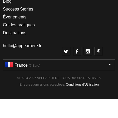
Blog
Success Stories
Événements
Guides pratiques
Destinations
hello@appearhere.fr
France
(€ Euro)
© 2013-2026 APPEAR HERE. TOUS DROITS RÉSERVÉS
Erreurs et omissions acceptées.
Conditions d'Utilisation