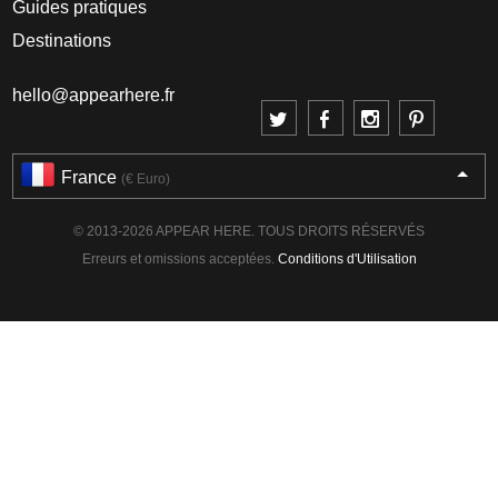
Guides pratiques
Destinations
hello@appearhere.fr
France
(€ Euro)
© 2013-2026 APPEAR HERE. TOUS DROITS RÉSERVÉS
Erreurs et omissions acceptées.
Conditions d'Utilisation