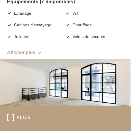
Équipements (7 disponibles)
Éclairage
Wifi
Cabines d'essayage
Chauffage
Toilettes
Volets de sécurité
Afficher plus