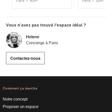
Paris
•
90
m²
Paris
•
30
m²
Vous n'avez pas trouvé l'espace idéal ?
Helene
Concierge à Paris
Contactez-nous
Comment ça marche
Notre concept
Proposer un espace