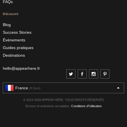
FAQs
Découvrir
Blog
Success Stories
Événements
Guides pratiques
Destinations
hello@appearhere.fr
France
(€ Euro)
© 2013-2026 APPEAR HERE. TOUS DROITS RÉSERVÉS
Erreurs et omissions acceptées.
Conditions d'Utilisation