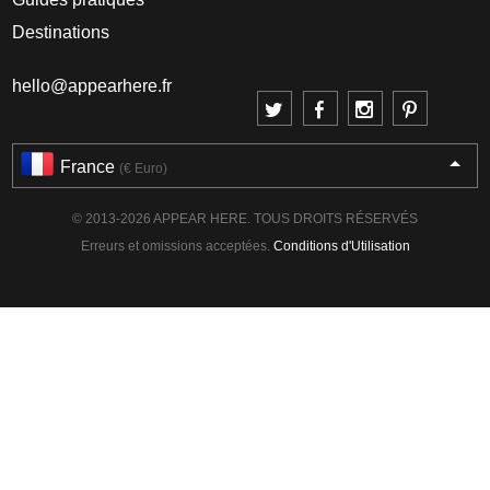
Destinations
hello@appearhere.fr
France
(€ Euro)
© 2013-2026 APPEAR HERE. TOUS DROITS RÉSERVÉS
Erreurs et omissions acceptées.
Conditions d'Utilisation