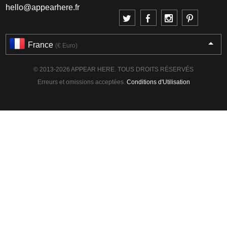
hello@appearhere.fr
France
(€ Euro)
© 2013-2026 APPEAR HERE. TOUS DROITS RÉSERVÉS
Erreurs et omissions acceptées.
Conditions d'Utilisation