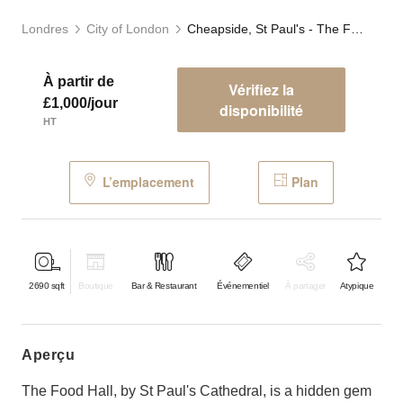
Londres
City of London
Cheapside, St Paul's - The Food Hall
À partir de
Vérifiez la
£1,000/jour
disponibilité
HT
L’emplacement
Plan
2690
sqft
Boutique
Bar & Restaurant
Événementiel
À partager
Atypique
aperçu
The Food Hall, by St Paul's Cathedral, is a hidden gem