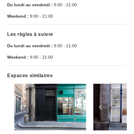
Du lundi au vendredi :
9:00
-
21:00
Weekend :
9:00
-
21:00
Les règles à suivre
Du lundi au vendredi :
9:00
-
21:00
Weekend :
9:00
-
21:00
Espaces similaires
Show previous slide
Show next slide
Show previ