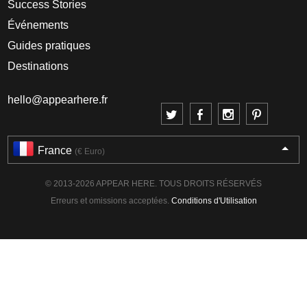
Success Stories
Événements
Guides pratiques
Destinations
hello@appearhere.fr
France
(€ Euro)
© 2013-2026 APPEAR HERE. TOUS DROITS RÉSERVÉS
Erreurs et omissions acceptées.
Conditions d'Utilisation