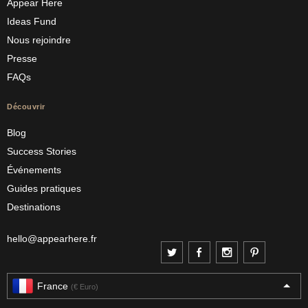
Appear Here
Ideas Fund
Nous rejoindre
Presse
FAQs
Découvrir
Blog
Success Stories
Événements
Guides pratiques
Destinations
hello@appearhere.fr
France
(€ Euro)