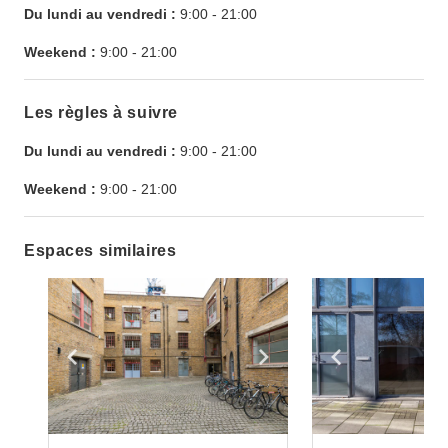
Du lundi au vendredi :
9:00
-
21:00
Weekend :
9:00
-
21:00
Les règles à suivre
Du lundi au vendredi :
9:00
-
21:00
Weekend :
9:00
-
21:00
Espaces similaires
Show previous slide
Show next slide
Show previ