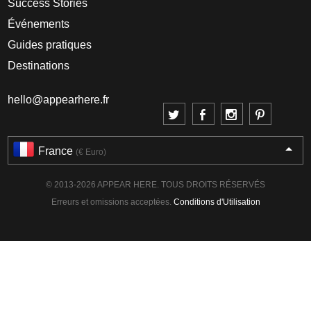
Success Stories
Événements
Guides pratiques
Destinations
hello@appearhere.fr
France
(€ Euro)
© 2013-2026 APPEAR HERE. TOUS DROITS RÉSERVÉS
Erreurs et omissions acceptées.
Conditions d'Utilisation