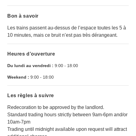
Bon à savoir
Les trains passent au-dessus de l’espace toutes les 5 à
10 minutes, mais ce bruit n’est pas très dérangeant.
Heures d’ouverture
Du lundi au vendredi :
9:00
-
18:00
Weekend :
9:00
-
18:00
Les règles à suivre
Redecoration to be approved by the landlord.
Standard trading hours strictly between 9am-6pm and/or
10am-7pm
Trading until midnight available upon request will attract