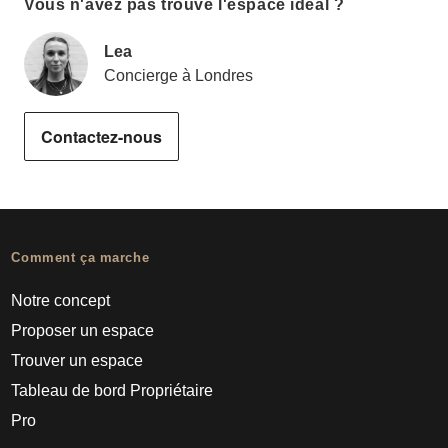
Vous n'avez pas trouvé l'espace idéal ?
Lea
Concierge à Londres
Contactez-nous
Comment ça marche
Notre concept
Proposer un espace
Trouver un espace
Tableau de bord Propriétaire
Pro