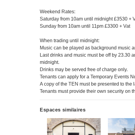
Weekend Rates:
Saturday from 10am until midnight £3530 + 
Sunday from 10am until 11pm £3300 + Vat
When trading until midnight:
Music can be played as background music 
Last drinks and music must be off by 23.30 
midnight.
Drinks may be served free of charge only.
Tenants can apply for a Temporary Events Noti
A copy of the TEN must be presented to the l
Tenants must provide their own security on t
Espaces similaires