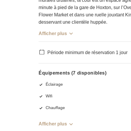
murales urbaines, la cour est un espace agré
minute à pied de la gare de Hoxton, sur l’
Flower Market et dans une ruelle jouxtant K
desservant une clientèle huppée.
Afficher plus
Période minimum de réservation 1 jour
Équipements (7 disponibles)
Éclairage
Wifi
Chauffage
Afficher plus