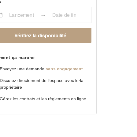
s
Lancement
Date de fin
Vérifiez la disponibilité
ent ça marche
Envoyez une demande
sans engagement
Discutez directement de l’espace avec le·la
propriétaire
Gérez les contrats et les règlements en ligne