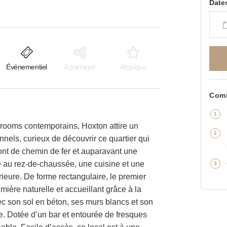
Date
Événementiel
À partager
Atypique
Comm
owrooms contemporains, Hoxton attire un
nnels, curieux de découvrir ce quartier qui
pont de chemin de fer et auparavant une
e au rez-de-chaussée, une cuisine et une
ieure. De forme rectangulaire, le premier
ère naturelle et accueillant grâce à la
ec son sol en béton, ses murs blancs et son
e. Dotée d’un bar et entourée de fresques