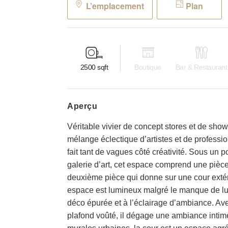
L’emplacement
Plan
2500
sqft
Boutique
Bar & Restaurant
aperçu
Véritable vivier de concept stores et de sh
mélange éclectique d’artistes et de professio
fait tant de vagues côté créativité. Sous un 
galerie d’art, cet espace comprend une pièc
deuxième pièce qui donne sur une cour extér
espace est lumineux malgré le manque de lumi
déco épurée et à l’éclairage d’ambiance. Av
plafond voûté, il dégage une ambiance intim