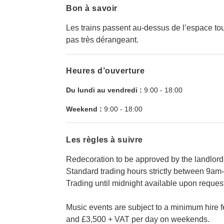
Bon à savoir
Les trains passent au-dessus de l’espace tout
pas très dérangeant.
Heures d’ouverture
Du lundi au vendredi :
9:00
-
18:00
Weekend :
9:00
-
18:00
Les règles à suivre
Redecoration to be approved by the landlord
Standard trading hours strictly between 9
Trading until midnight available upon request
Music events are subject to a minimum hire
and £3,500 + VAT per day on weekends.