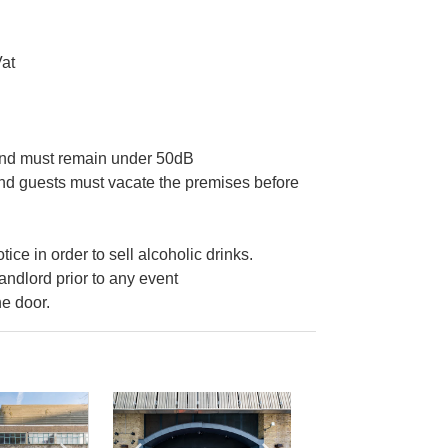
Vat
and must remain under 50dB
and guests must vacate the premises before
ce in order to sell alcoholic drinks.
andlord prior to any event
he door.