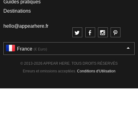
Guides pratiques
Destinations
hello@appearhere.fr
France
(€ Euro)
© 2013-2026 APPEAR HERE. TOUS DROITS RÉSERVÉS
Erreurs et omissions acceptées.
Conditions d'Utilisation