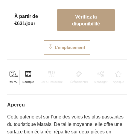
Vérifiez la
À partir de
disponibilité
€631/jour
L’emplacement
60
m2
Boutique
Bar & Restaurant
Événementiel
À partager
Atypique
aperçu
Cette galerie est sur l’une des voies les plus passantes
du touristique Marais. De taille moyenne, elle offre une
surface bien éclairée, répartie sur deux pièces en