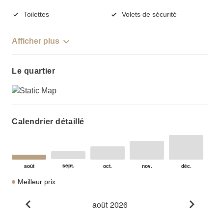
Toilettes
Volets de sécurité
Afficher plus
Le quartier
Calendrier détaillé
Meilleur prix
août 2026
Go to previous month
Go to n