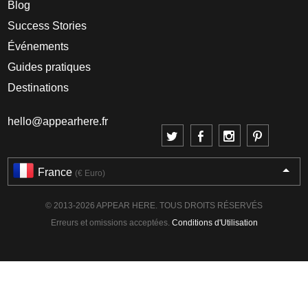
Blog
Success Stories
Événements
Guides pratiques
Destinations
hello@appearhere.fr
France
(€ Euro)
© 2013-2026 APPEAR HERE. TOUS DROITS RÉSERVÉS
Erreurs et omissions acceptées.
Conditions d'Utilisation