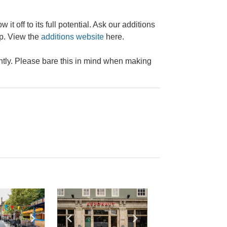
 it off to its full potential. Ask our additions
lp. View the
additions website
here.
rently. Please bare this in mind when making
e
previous slide
Show next slide
Show previous slide
Show next slide