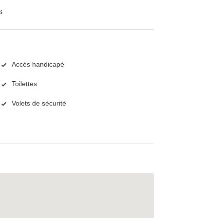
s
Accès handicapé
Toilettes
Volets de sécurité