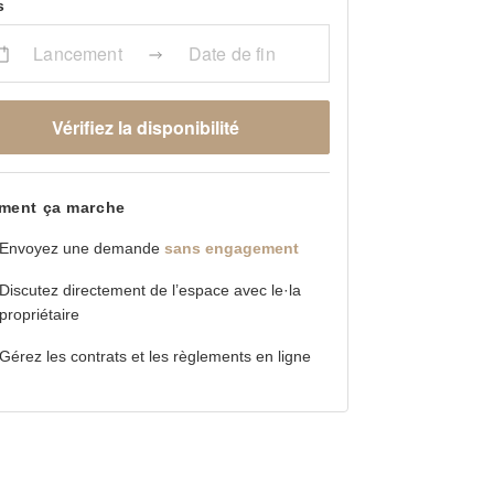
s
Lancement
Date de fin
Vérifiez la disponibilité
ent ça marche
Envoyez une demande
sans engagement
Discutez directement de l’espace avec le·la
propriétaire
Gérez les contrats et les règlements en ligne