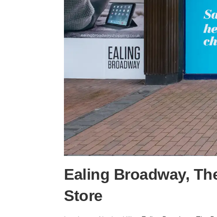
Ealing Broadway, Th
Store