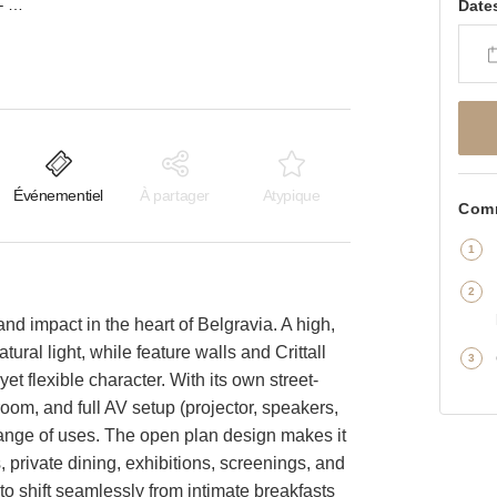
Eccleston Yards, Belgravia – The Glasshouse Venue
Date
Événementiel
À partager
Atypique
Comm
 and impact in the heart of Belgravia. A high,
ural light, while feature walls and Crittall
t flexible character. With its own street-
room, and full AV setup (projector, speakers,
range of uses. The open plan design makes it
 private dining, exhibitions, screenings, and
t to shift seamlessly from intimate breakfasts