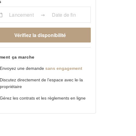
s
Lancement
Date de fin
Vérifiez la disponibilité
ent ça marche
Envoyez une demande
sans engagement
Discutez directement de l’espace avec le·la
propriétaire
Gérez les contrats et les règlements en ligne