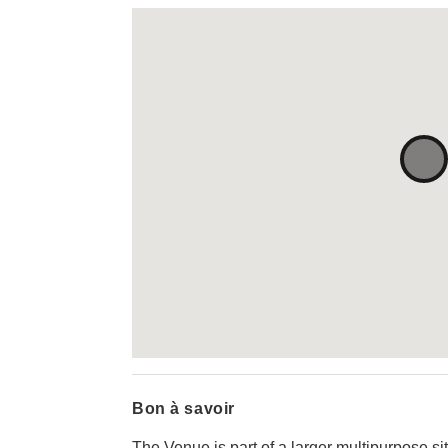
Bon à savoir
The Venue is part of a larger multipurpose sit