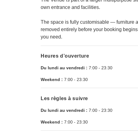
own entrance and facilities.
The space is fully customisable — furniture
removed entirely before your booking begins
you need.
Heures d’ouverture
Du lundi au vendredi :
7:00
-
23:30
Weekend :
7:00
-
23:30
Les règles à suivre
Du lundi au vendredi :
7:00
-
23:30
Weekend :
7:00
-
23:30