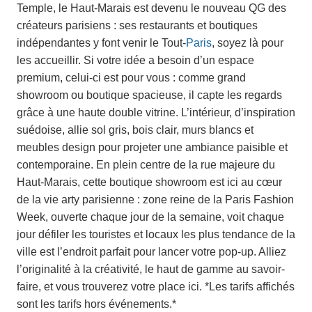
Temple, le Haut-Marais est devenu le nouveau QG des
créateurs parisiens : ses restaurants et boutiques
indépendantes y font venir le Tout-
Paris
, soyez là pour
les accueillir. Si votre idée a besoin d’un espace
premium, celui-ci est pour vous : comme grand
showroom ou boutique spacieuse, il capte les regards
grâce à une haute double vitrine. L’intérieur, d’inspiration
suédoise, allie sol gris, bois clair, murs blancs et
meubles design pour projeter une ambiance paisible et
contemporaine. En plein centre de la rue majeure du
Haut-Marais, cette boutique showroom est ici au cœur
de la vie arty parisienne : zone reine de la Paris Fashion
Week, ouverte chaque jour de la semaine, voit chaque
jour défiler les touristes et locaux les plus tendance de la
ville est l’endroit parfait pour lancer votre pop-up. Alliez
l’originalité à la créativité, le haut de gamme au savoir-
faire, et vous trouverez votre place ici. *Les tarifs affichés
sont les tarifs hors événements.*