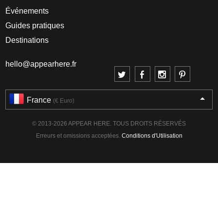
Événements
Guides pratiques
Destinations
hello@appearhere.fr
France
(€ Euro)
© 2013-2026 APPEAR HERE. TOUS DROITS RÉSERVÉS
Erreurs et omissions acceptées.
Conditions d'Utilisation