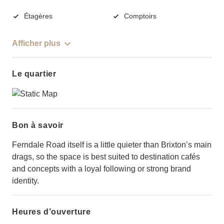
Étagères
Comptoirs
Afficher plus
Le quartier
Bon à savoir
Ferndale Road itself is a little quieter than Brixton’s main
drags, so the space is best suited to destination cafés
and concepts with a loyal following or strong brand
identity.
Heures d’ouverture