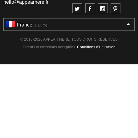
hello@appearhere.fr
France
(€ Euro)
© 2013-2026 APPEAR HERE. TOUS DROITS RÉSERVÉS
Erreurs et omissions acceptées.
Conditions d'Utilisation