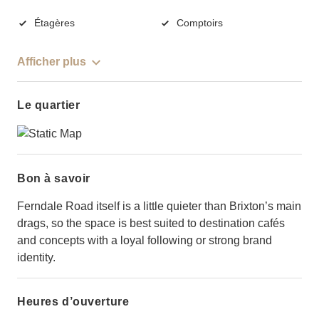
Étagères
Comptoirs
Afficher plus
Le quartier
Bon à savoir
Ferndale Road itself is a little quieter than Brixton’s main
drags, so the space is best suited to destination cafés
and concepts with a loyal following or strong brand
identity.
Heures d’ouverture