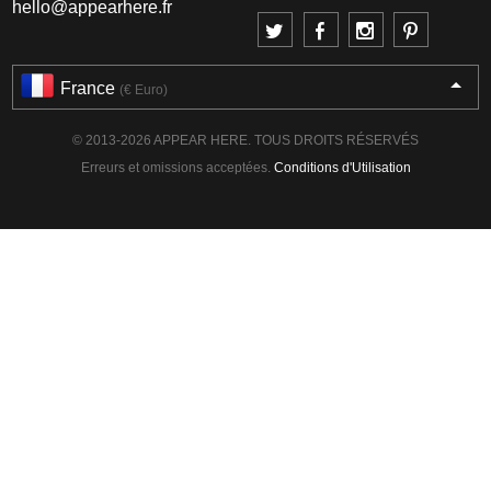
hello@appearhere.fr
France
(€ Euro)
© 2013-2026 APPEAR HERE. TOUS DROITS RÉSERVÉS
Erreurs et omissions acceptées.
Conditions d'Utilisation