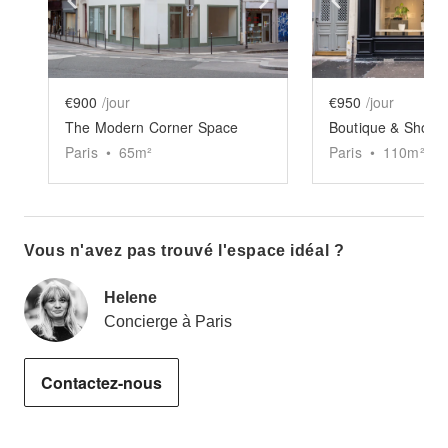
€900
/jour
€950
/jour
The Modern Corner Space
Paris
•
65
m²
Paris
•
110
m²
Vous n'avez pas trouvé l'espace idéal ?
Helene
Concierge à Paris
Contactez-nous