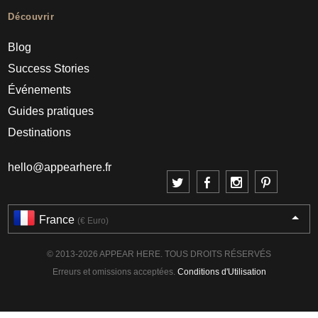
Découvrir
Blog
Success Stories
Événements
Guides pratiques
Destinations
hello@appearhere.fr
France
(€ Euro)
© 2013-2026 APPEAR HERE. TOUS DROITS RÉSERVÉS
Erreurs et omissions acceptées.
Conditions d'Utilisation