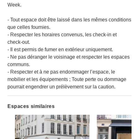
Week.
- Tout espace doit être laissé dans les mêmes conditions
que celles fournies.
- Respecter les horaires convenus, les check-in et
check-out.
- Il est permis de fumer en extérieur uniquement.
- Ne pas déranger le voisinage et respecter les espaces
communs.
- Respecter et à ne pas endommager l’espace, le
mobilier et les équipements ; Toute perte ou dommage
pourrait engendrer un prélèvement sur la caution.
Espaces similaires
Show previous slide
Show next slide
Show previ