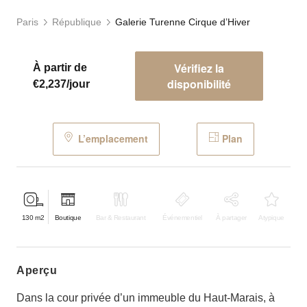
Paris
République
Galerie Turenne Cirque d’Hiver
Vérifiez la
À partir de
disponibilité
€2,237/jour
L’emplacement
Plan
130
m2
Boutique
Bar & Restaurant
Événementiel
À partager
Atypique
aperçu
Dans la cour privée d’un immeuble du Haut-Marais, à