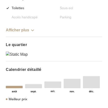
Toilettes
Sous-sol
Accès handicapé
Parking
Afficher plus
Le quartier
Calendrier détaillé
Meilleur prix