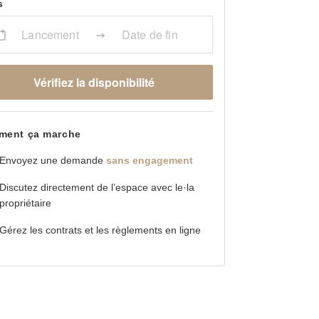
s
Lancement
Date de fin
Vérifiez la disponibilité
ent ça marche
Envoyez une demande
sans engagement
Discutez directement de l’espace avec le·la
propriétaire
Gérez les contrats et les règlements en ligne