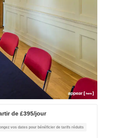
artir de £395/jour
ongez vos dates pour bénéficier de tarifs réduits