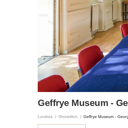
Geffrye Museum - G
Londres
Shoreditch