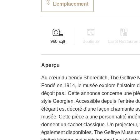
L’emplacement
960
sqft
Boutique
Bar & Restaurant
aperçu
Au cœur du trendy Shoreditch, The Geffrye M
Fondé en 1914, le musée explore l’histoire de
déçoit pas ! Cette annonce concerne une pi
style Georgien. Accessible depuis l’entrée d
élégant est décoré d’une façon charmante av
musée. Cette pièce a une personnalité indénia
donnent un cachet classique. Un projecteur, 
également disponibles. The Geffrye Museum