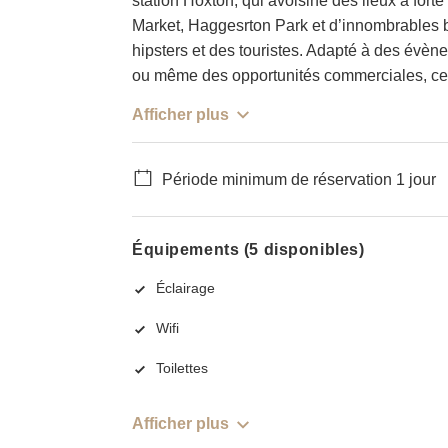
station Hoxton, qui avoisine des lieux à fo
Market, Haggesrton Park et d’innombrables b
hipsters et des touristes. Adapté à des évèn
ou même des opportunités commerciales, ce
Afficher plus
Période minimum de réservation 1 jour
Équipements (5 disponibles)
Éclairage
Wifi
Toilettes
Afficher plus