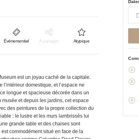
Date
Événementiel
À partager
Atypique
Comm
useum est un joyau caché de la capitale.
 l’intérieur domestique, et l’espace ne
èce longue et spacieuse décorée dans un
u musée et depuis les jardins, cet espace
ec des peintures de la propre collection du
ble : le lustre et les murs lambrissés lui
une grande table et des chaises sont
 est commodément situé en face de la