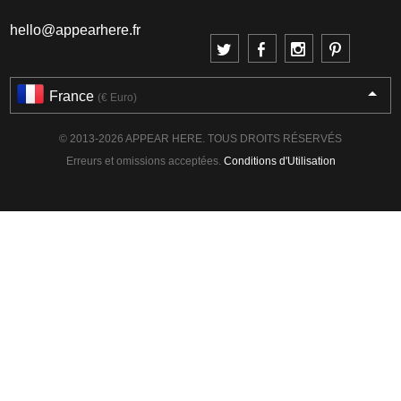
hello@appearhere.fr
France
(€ Euro)
© 2013-2026 APPEAR HERE. TOUS DROITS RÉSERVÉS
Erreurs et omissions acceptées.
Conditions d'Utilisation