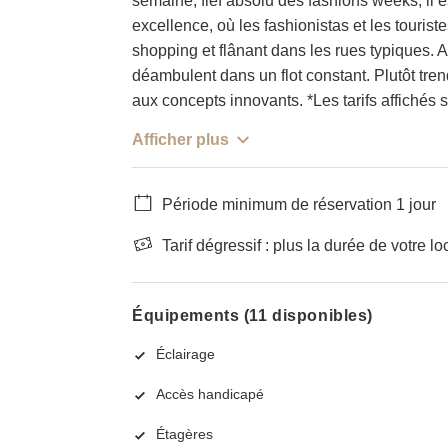
semaine, fief absolu des fashions weeks, il 
excellence, où les fashionistas et les touris
shopping et flânant dans les rues typiques. 
déambulent dans un flot constant. Plutôt tren
aux concepts innovants. *Les tarifs affichés 
Afficher plus
Période minimum de réservation 1 jour
Tarif dégressif : plus la durée de votre lo
Équipements (11 disponibles)
Éclairage
Accès handicapé
Étagères