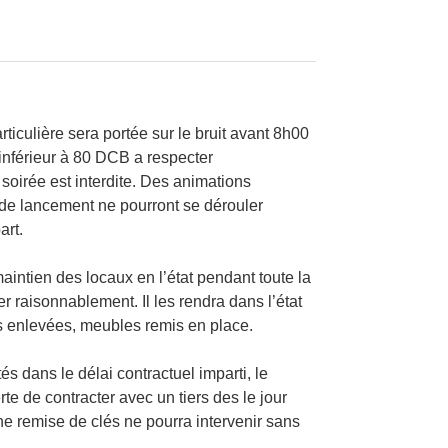
ticulière sera portée sur le bruit avant 8h00
 inférieur à 80 DCB a respecter
soirée est interdite. Des animations
 de lancement ne pourront se dérouler
art.
maintien des locaux en l’état pendant toute la
er raisonnablement. Il les rendra dans l’état
es enlevées, meubles remis en place.
s dans le délai contractuel imparti, le
te de contracter avec un tiers des le jour
ne remise de clés ne pourra intervenir sans