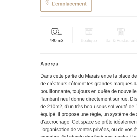
L’emplacement
440
m2
Boutique
Bar & Restaurant
aperçu
Dans cette partie du Marais entre la place d
de créateurs côtoient les grandes marques
bouillonnante, toujours en quête de nouvel
flambant neuf donne directement sur rue. Di
de 210m2, d'un très beau sous sol vouté de 
équipé, il propose une régie, un système de 
d'accrochage. Cet space se prête idéalement
l'organisation de ventes privées, ou de vos 