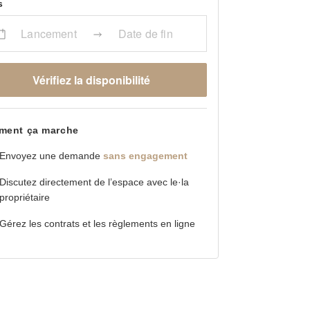
s
Lancement
Date de fin
Vérifiez la disponibilité
ent ça marche
Envoyez une demande
sans engagement
Discutez directement de l’espace avec le·la
propriétaire
Gérez les contrats et les règlements en ligne