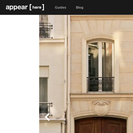
Guides
Blog