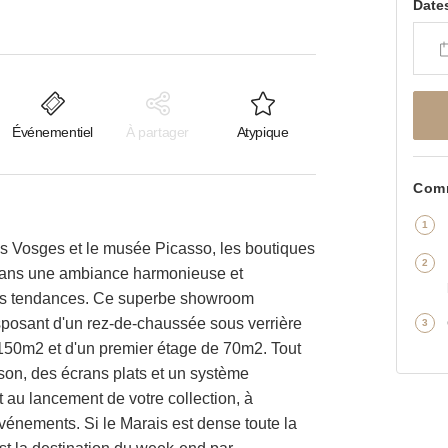
Date
Événementiel
À partager
Atypique
Comm
es Vosges et le musée Picasso, les boutiques
 dans une ambiance harmonieuse et
les tendances. Ce superbe showroom
sposant d'un rez-de-chaussée sous verrière
150m2 et d'un premier étage de 70m2. Tout
son, des écrans plats et un système
 au lancement de votre collection, à
événements. Si le Marais est dense toute la