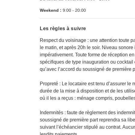
Weekend :
9:00
-
20:00
Les règles à suivre
Respect du voisinage : une attention toute par
le matin, et après 20h le soir. Niveau sonore
impérativement. Toute forme de réception en 
spécifiques de type inauguration ou cocktail
qu’avec l’accord du soussigné de première p
Propreté : Le locataire est tenu d’assurer le 
durée de la mise à disposition et de les utilis
où il les a reçus : ménage compris, poubell
Indemnités : faute de règlement des indemnité
soussigné de première part reprendra sa liber
suivant l’échéancier stipulé au contrat. Aucu
lesdits paiements.