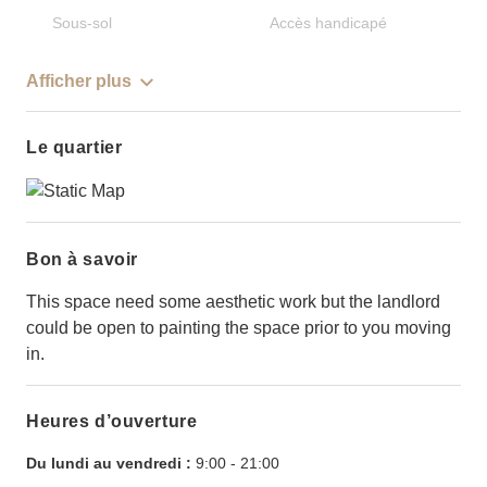
Sous-sol
Accès handicapé
Afficher plus
Le quartier
Bon à savoir
This space need some aesthetic work but the landlord
could be open to painting the space prior to you moving
in.
Heures d’ouverture
Du lundi au vendredi :
9:00
-
21:00