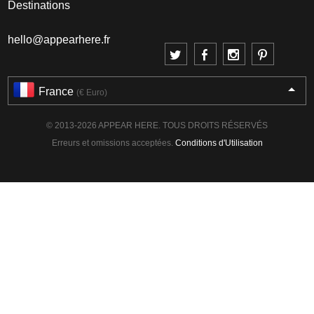
Destinations
hello@appearhere.fr
France
(€ Euro)
© 2013-2026 APPEAR HERE. TOUS DROITS RÉSERVÉS
Erreurs et omissions acceptées.
Conditions d'Utilisation