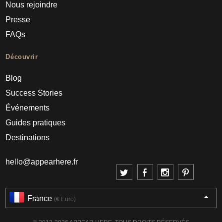
Nous rejoindre
Presse
FAQs
Découvrir
Blog
Success Stories
Événements
Guides pratiques
Destinations
hello@appearhere.fr
France
(€ Euro)