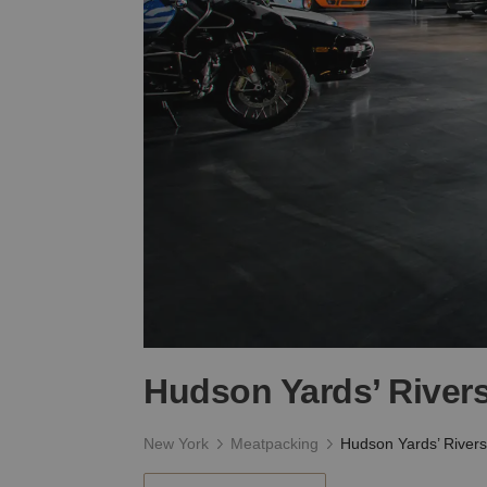
Hudson Yards’ Rive
New York
Meatpacking