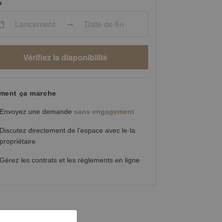
s
Lancement
Date de fin
Vérifiez la disponibilité
ent ça marche
Envoyez une demande
sans engagement
Discutez directement de l’espace avec le·la
propriétaire
Gérez les contrats et les règlements en ligne