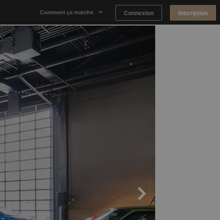
Connexion
Inscription
Comment ça marche
Notre concept
Proposer un espace
Trouver un espace
Tableau de Bord Propriétaire