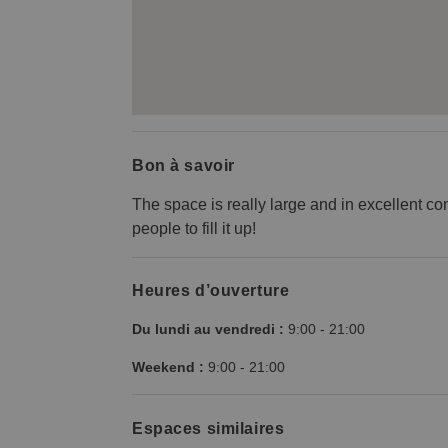
Bon à savoir
The space is really large and in excellent cond
people to fill it up!
Heures d’ouverture
Du lundi au vendredi :
9:00
-
21:00
Weekend :
9:00
-
21:00
Espaces similaires