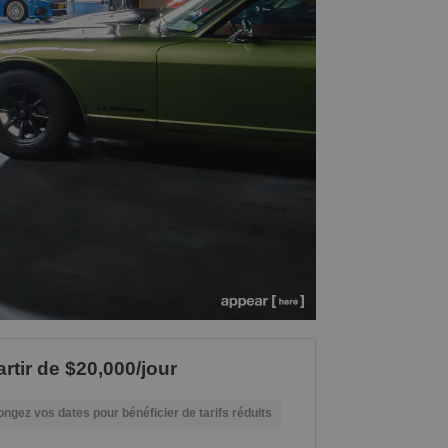
artir de $20,000/jour
ongez vos dates pour bénéficier de tarifs réduits