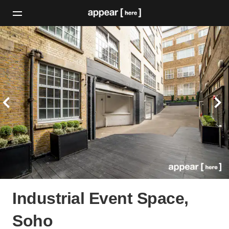
Industrial Event Space,
Soho