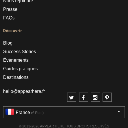
Nous rejoindre
Presse
FAQs
Découvrir
Blog
Success Stories
Événements
Guides pratiques
Destinations
hello@appearhere.fr
France
(€ Euro)
© 2013-2026 APPEAR HERE. TOUS DROITS RÉSERVÉS