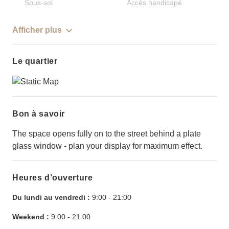
Sous-sol
Accès handicapé
Afficher plus
Le quartier
Bon à savoir
The space opens fully on to the street behind a plate
glass window - plan your display for maximum effect.
Heures d’ouverture
Du lundi au vendredi :
9:00
-
21:00
Weekend :
9:00
-
21:00