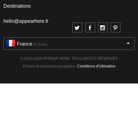
Destinations
hello@appearhere.fr
France
(€ Euro)
© 2013-2026 APPEAR HERE. TOUS DROITS RÉSERVÉS
Erreurs et omissions acceptées.
Conditions d'Utilisation