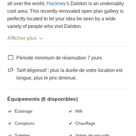
all over the world,
Hackney
’s Dalston is an undeniably
cool area. This recently renovated open plan gallery is
perfectly located to let your idea be seen by a wide
variety of people who visit Dalston.
Afficher plus
Période minimum de réservation 7 jours
Tarif dégressif : plus la durée de votre location est
longue, plus le prix diminue.
Équipements (6 disponibles)
Éclairage
Wifi
Comptoirs
Chauffage
Toilettes
Volets de sécurité