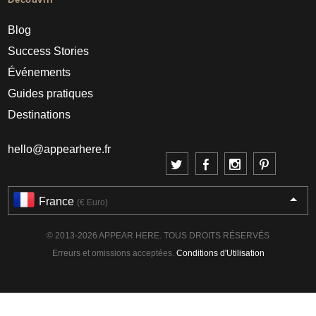
Blog
Success Stories
Événements
Guides pratiques
Destinations
hello@appearhere.fr
France
(€ Euro)
© 2013-2026 APPEAR HERE. TOUS DROITS RÉSERVÉS
Erreurs et omissions acceptées.
Conditions d'Utilisation