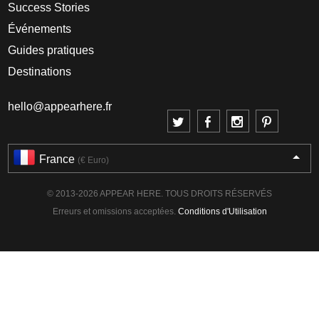
Success Stories
Événements
Guides pratiques
Destinations
hello@appearhere.fr
France
(€ Euro)
© 2013-2026 APPEAR HERE. TOUS DROITS RÉSERVÉS
Erreurs et omissions acceptées.
Conditions d'Utilisation