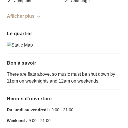
Comptoirs
Chauffage
Afficher plus
Le quartier
Bon à savoir
There are flats above, so music must be shut down by
11pm on weeknights and 12am on weekends.
Heures d’ouverture
Du lundi au vendredi :
9:00
-
21:00
Weekend :
9:00
-
21:00