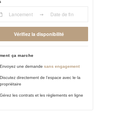
s
Lancement
Date de fin
Vérifiez la disponibilité
ent ça marche
Envoyez une demande
sans engagement
Discutez directement de l’espace avec le·la
propriétaire
Gérez les contrats et les règlements en ligne