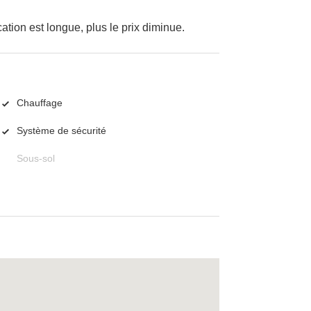
cation est longue, plus le prix diminue.
Chauffage
Système de sécurité
Sous-sol