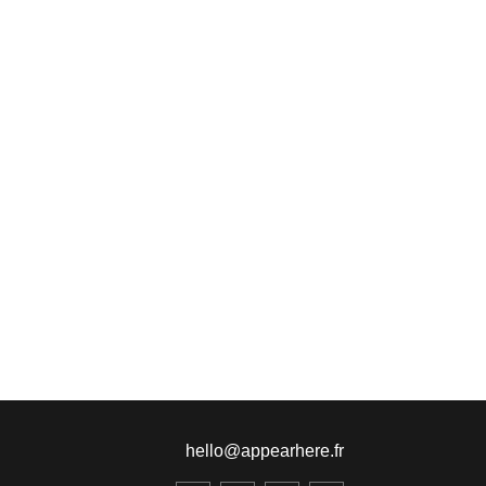
hello@appearhere.fr