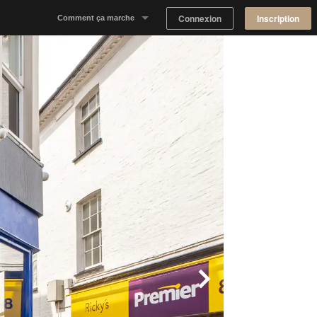
Connexion
Inscription
Comment ça marche
Notre concept
Proposer un espace
Trouver un espace
Tableau de Bord Propriétaire