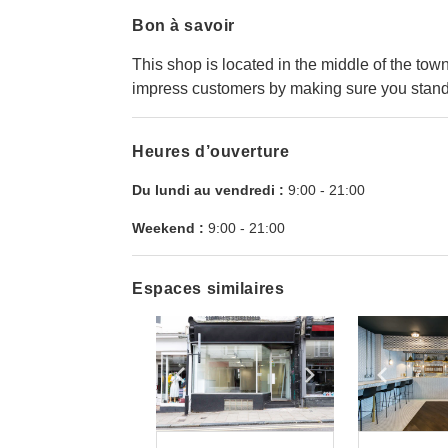
Bon à savoir
This shop is located in the middle of the town
impress customers by making sure you stand
Heures d’ouverture
Du lundi au vendredi :
9:00
-
21:00
Weekend :
9:00
-
21:00
Espaces similaires
Show previous slide
Show next slid
Show 