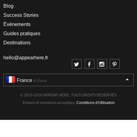
Blog
Success Stories
Événements
Guides pratiques
Destinations
hello@appearhere.fr
France
(€ Euro)
© 2013-2026 APPEAR HERE. TOUS DROITS RÉSERVÉS
Erreurs et omissions acceptées.
Conditions d'Utilisation