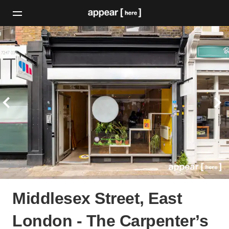
Middlesex Street, East
London - The Carpenter’s