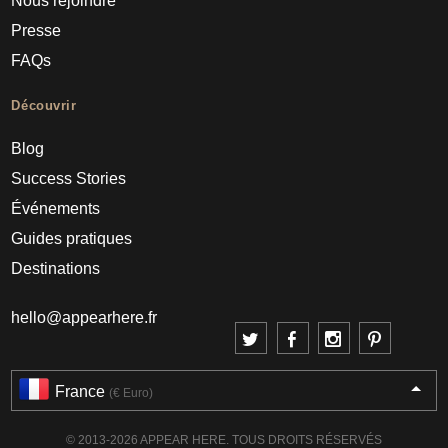
Nous rejoindre
Presse
FAQs
Découvrir
Blog
Success Stories
Événements
Guides pratiques
Destinations
hello@appearhere.fr
France
(€ Euro)
© 2013-2026 APPEAR HERE. TOUS DROITS RÉSERVÉS