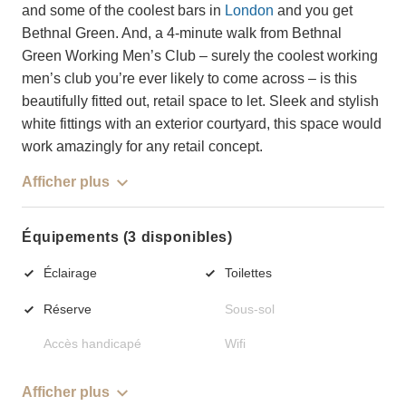
and some of the coolest bars in
London
and you get
Bethnal Green. And, a 4-minute walk from Bethnal
Green Working Men’s Club – surely the coolest working
men’s club you’re ever likely to come across – is this
beautifully fitted out, retail space to let. Sleek and stylish
white fittings with an exterior courtyard, this space would
work amazingly for any retail concept.
Afficher plus
Équipements (3 disponibles)
Éclairage
Toilettes
Réserve
Sous-sol
Accès handicapé
Wifi
Afficher plus