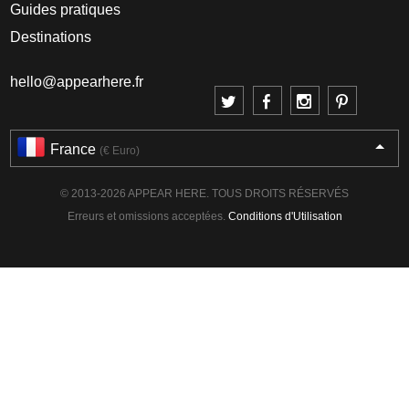
Guides pratiques
Destinations
hello@appearhere.fr
France
(€ Euro)
© 2013-2026 APPEAR HERE. TOUS DROITS RÉSERVÉS
Erreurs et omissions acceptées.
Conditions d'Utilisation