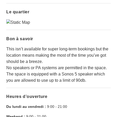
Le quartier
Bon à savoir
This isn’t available for super long-term bookings but the
location means making the most of the time you’ve got
should be a breeze.
No speakers or PA systems are permitted in the space.
The space is equipped with a Sonos 5 speaker which
you are allowed to use up to a limit of 90db.
Heures d’ouverture
Du lundi au vendredi :
9:00
-
21:00
Weekend :
9:00
-
21:00