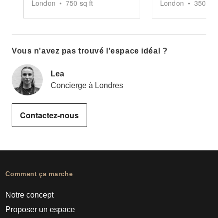
London
•
750
sq ft
London
•
350
sq 
Vous n'avez pas trouvé l'espace idéal ?
Lea
Concierge à Londres
Contactez-nous
Comment ça marche
Notre concept
Proposer un espace