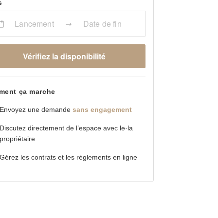
s
Lancement
Date de fin
Vérifiez la disponibilité
ent ça marche
Envoyez une demande
sans engagement
Discutez directement de l’espace avec le·la
propriétaire
Gérez les contrats et les règlements en ligne