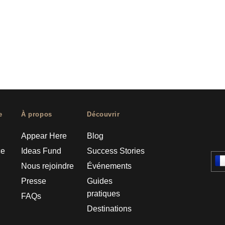
e
À propos
Découvrir
Appear Here
Blog
ce
Ideas Fund
Success Stories
Nous rejoindre
Événements
Presse
Guides
pratiques
FAQs
Destinations