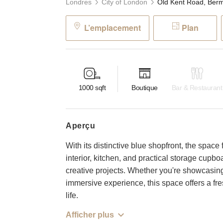
Londres
City of London
L’emplacement
Plan
1000
sqft
Boutique
Bar & Restaurant
aperçu
With its distinctive blue shopfront, the space
interior, kitchen, and practical storage cup
creative projects. Whether you're showcasing
immersive experience, this space offers a fre
life.
Afficher plus