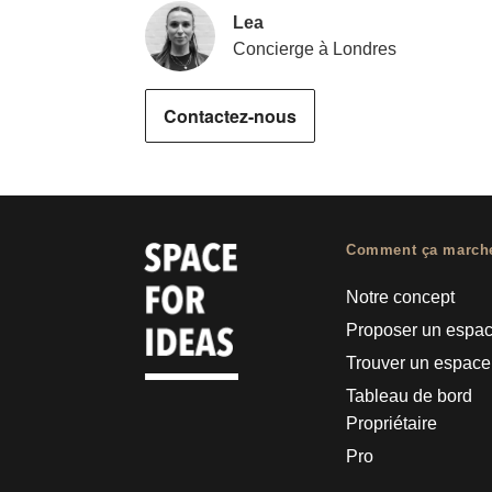
Lea
Concierge à Londres
Contactez-nous
Comment ça march
Notre concept
Proposer un espa
Trouver un espace
Tableau de bord
Propriétaire
Pro