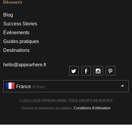
Découvrir
Blog
Success Stories
Événements
Guides pratiques
Destinations
hello@appearhere.fr
France
(€ Euro)
© 2013-2026 APPEAR HERE. TOUS DROITS RÉSERVÉS
Erreurs et omissions acceptées.
Conditions d'Utilisation