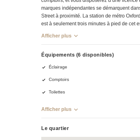
comptoirs, et vous disposerez d’une licence d
marques indépendantes se démarquent dans 
Street à proximité. La station de métro Oxford
est à seulement trois minutes à pied de cet 
Afficher plus
Équipements (6 disponibles)
Éclairage
Comptoirs
Toilettes
Afficher plus
Le quartier