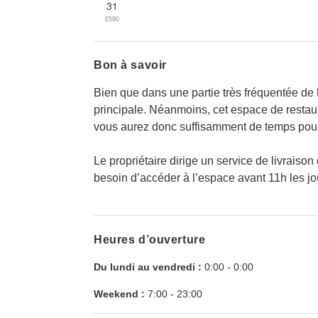
31
£590
Bon à savoir
Bien que dans une partie très fréquentée de la
principale. Néanmoins, cet espace de restaur
vous aurez donc suffisamment de temps pour f
Le propriétaire dirige un service de livraiso
besoin d’accéder à l’espace avant 11h les jou
Heures d’ouverture
Du lundi au vendredi :
0:00
-
0:00
Weekend :
7:00
-
23:00