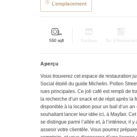
L’emplacement
550
sqft
Boutique
Bar & Restaurant
aperçu
Vous trouverez cet espace de restauration ju
Social étoilé du guide Michelin. Pollen Stre
rues principales. Ce joli café est rempli de t
la recherche d’un snack et de répit après la 
disponible à la location pour un bail d’un a
souhaitant lancer leur idée ici, à Mayfair. Ce
se distingue parmi l’allée et, à l’intérieur, il
asseoir votre clientèle. Vous pourrez préparer