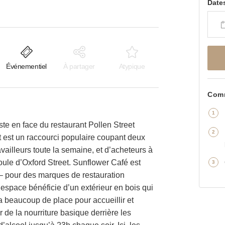
Date
Événementiel
À partager
Atypique
Comm
ste en face du restaurant Pollen Street
et est un raccourci populaire coupant deux
ravailleurs toute la semaine, et d’acheteurs à
foule d’Oxford Street. Sunflower Café est
n – pour des marques de restauration
t espace bénéficie d’un extérieur en bois qui
 y a beaucoup de place pour accueillir et
 de la nourriture basique derrière les