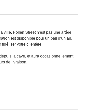
 ville, Pollen Street n’est pas une artère
ation est disponible pour un bail d’un an,
idéliser votre clientèle.
n depuis la cave, et aura occasionnellement
rs de livraison.