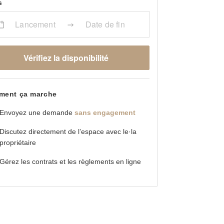
s
Lancement
Date de fin
Vérifiez la disponibilité
ent ça marche
Envoyez une demande
sans engagement
Discutez directement de l’espace avec le·la
propriétaire
Gérez les contrats et les règlements en ligne