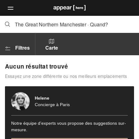
The Great Northern Manchester
·
Quand?
Filtres
Carte
Aucun résultat trouvé
Essayez une zone différente ou nos meilleurs emplacements
Helene
Concierge à Paris
Notre équipe d’experts vous propose des suggestions sur-
mesure.