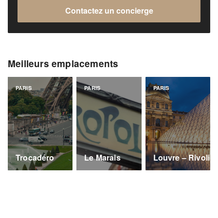
Contactez un concierge
Meilleurs emplacements
PARIS
PARIS
PARIS
Trocadéro
Le Marais
Louvre – Rivoli