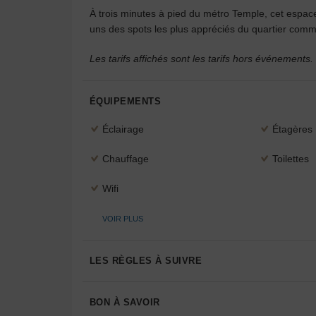
À trois minutes à pied du métro Temple, cet espace
uns des spots les plus appréciés du quartier comme
Les tarifs affichés sont les tarifs hors événements.
ÉQUIPEMENTS
Éclairage
Étagères
Chauffage
Toilettes
Wifi
VOIR PLUS
LES RÈGLES À SUIVRE
BON À SAVOIR