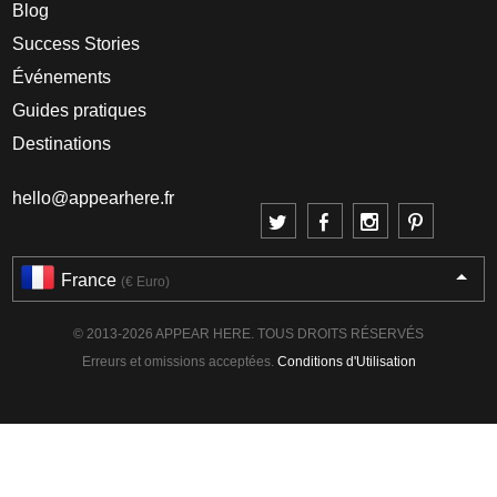
Blog
Success Stories
Événements
Guides pratiques
Destinations
hello@appearhere.fr
France
(€ Euro)
© 2013-2026 APPEAR HERE. TOUS DROITS RÉSERVÉS
Erreurs et omissions acceptées.
Conditions d'Utilisation