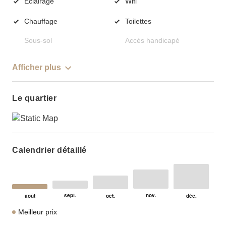
Éclairage
Wifi
Chauffage
Toilettes
Sous-sol
Accès handicapé
Afficher plus
Le quartier
Calendrier détaillé
Meilleur prix