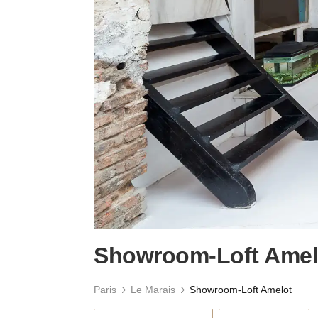
Showroom-Loft Amel
Paris
Le Marais
Showroom-Loft Amelot