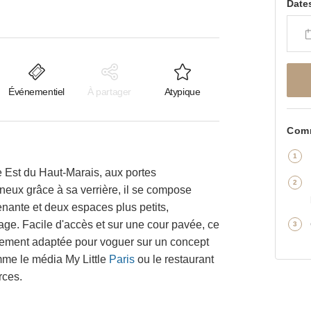
Date
Événementiel
À partager
Atypique
Comm
e Est du Haut-Marais, aux portes
eux grâce à sa verrière, il se compose
enante et deux espaces plus petits,
ge. Facile d'accès et sur une cour pavée, ce
ièrement adaptée pour voguer sur un concept
me le média My Little
Paris
ou le restaurant
rces.