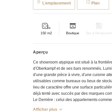
L’emplacement
Plan
150
m2
Boutique
Bar & Restaurant
aperçu
Ce showroom atypique est situé à la frontièr
d'Oberkampf et de ses bars renommés. Lumin
d'une grande pièce à vivre, d'une cuisine att
utilisables comme bureaux ou lieux de stocka
lieu de caractère offre une surface particul
déjà tenté avec succès par des marques com
Le Derrière : celui des appartements-comme
Afficher plus