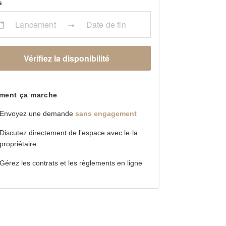
s
Lancement
Date de fin
Vérifiez la disponibilité
ent ça marche
Envoyez une demande
sans engagement
Discutez directement de l’espace avec le·la
propriétaire
Gérez les contrats et les règlements en ligne