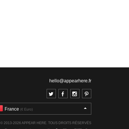
hello@appearhere.fr
France
(€ Euro)
© 2013-2026 APPEAR HERE. TOUS DROITS RÉSERVÉS