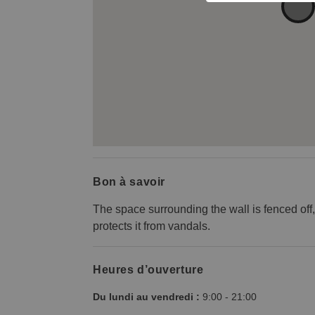
Bon à savoir
The space surrounding the wall is fenced off, b
protects it from vandals.
Heures d’ouverture
Du lundi au vendredi :
9:00
-
21:00