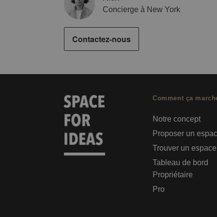
Concierge à New York
Contactez-nous
Comment ça march
Notre concept
Proposer un espa
Trouver un espace
Tableau de bord
Propriétaire
Pro