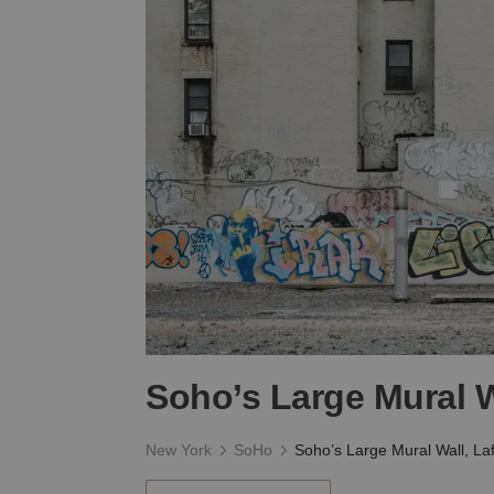
Soho’s Large Mural Wa
New York
SoHo