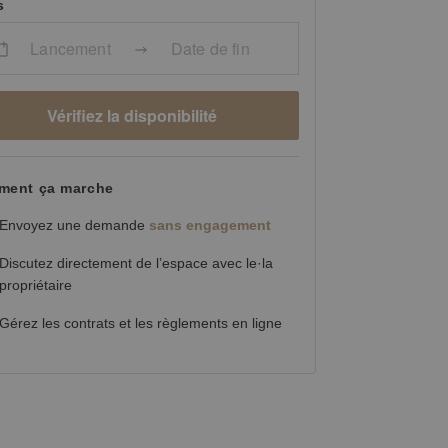
s
Lancement
Date de fin
Vérifiez la disponibilité
ent ça marche
Envoyez une demande
sans engagement
Discutez directement de l’espace avec le·la
propriétaire
Gérez les contrats et les règlements en ligne