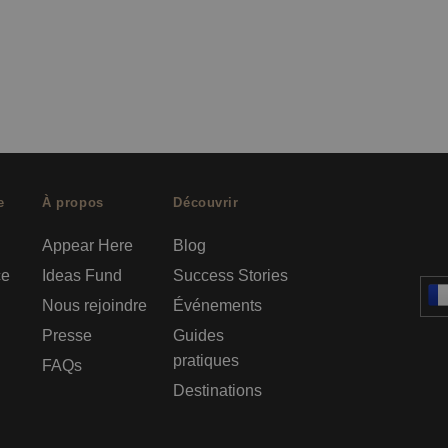
e
À propos
Découvrir
Appear Here
Blog
ce
Ideas Fund
Success Stories
Nous rejoindre
Événements
Presse
Guides
pratiques
FAQs
Destinations