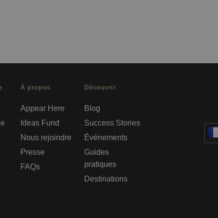
e
À propos
Découvrir
Appear Here
Blog
ce
Ideas Fund
Success Stories
Nous rejoindre
Événements
Presse
Guides
pratiques
FAQs
Destinations