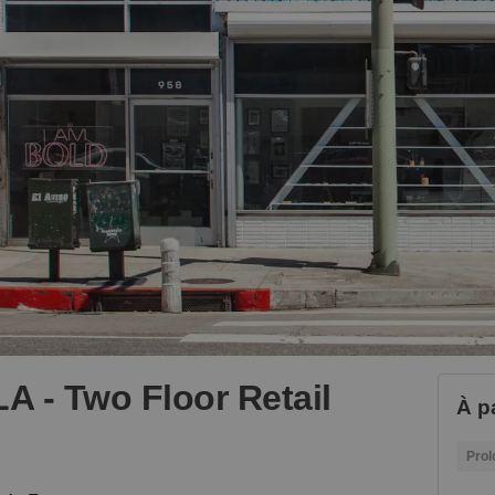
 - Two Floor Retail
À pa
Prol