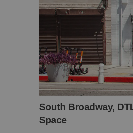
South Broadway, DTLA
Space