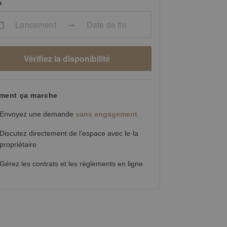
s
Lancement
Date de fin
Vérifiez la disponibilité
ent ça marche
Envoyez une demande
sans engagement
Discutez directement de l’espace avec le·la
propriétaire
Gérez les contrats et les règlements en ligne