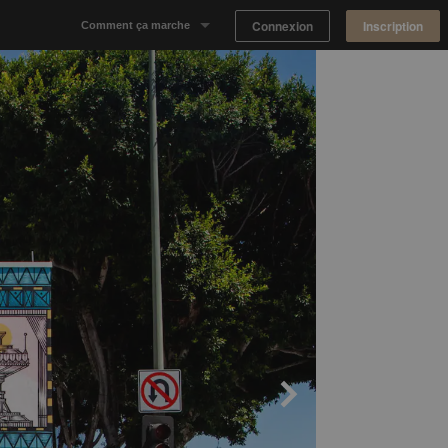
Connexion
Inscription
Comment ça marche
Notre concept
Proposer un espace
Trouver un espace
Tableau de Bord Propriétaire