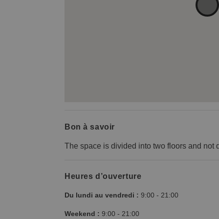
Bon à savoir
The space is divided into two floors and not q
Heures d’ouverture
Du lundi au vendredi :
9:00
-
21:00
Weekend :
9:00
-
21:00