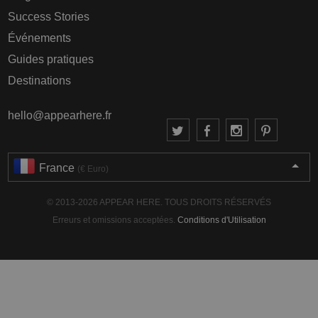
Success Stories
Événements
Guides pratiques
Destinations
hello@appearhere.fr
France
(€ Euro)
© 2013-2026 APPEAR HERE. TOUS DROITS RÉSERVÉS
Erreurs et omissions acceptées.
Conditions d'Utilisation