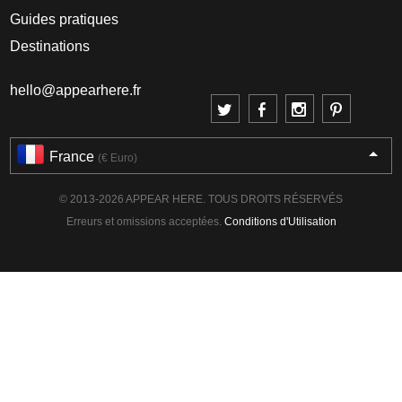
Guides pratiques
Destinations
hello@appearhere.fr
France
(€ Euro)
© 2013-2026 APPEAR HERE. TOUS DROITS RÉSERVÉS
Erreurs et omissions acceptées.
Conditions d'Utilisation